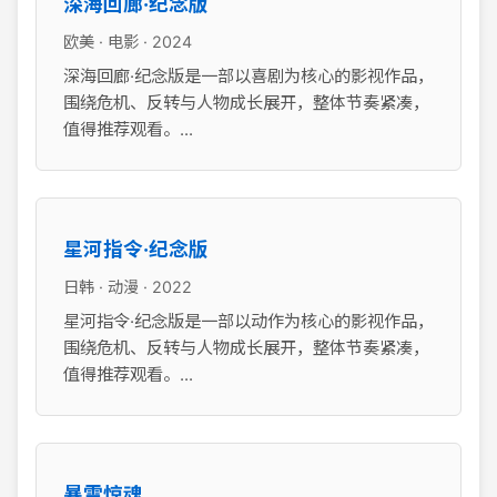
深海回廊·纪念版
欧美 · 电影 · 2024
深海回廊·纪念版是一部以喜剧为核心的影视作品，
围绕危机、反转与人物成长展开，整体节奏紧凑，
值得推荐观看。...
星河指令·纪念版
日韩 · 动漫 · 2022
星河指令·纪念版是一部以动作为核心的影视作品，
围绕危机、反转与人物成长展开，整体节奏紧凑，
值得推荐观看。...
暴雪惊魂