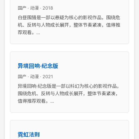
国产 · 动漫 · 2018
白昼围猎是一部以悬疑为核心的影视作品，围绕危
机、反转与人物成长展开，整体节奏紧凑，值得推
荐观看。...
异境回响·纪念版
国产 · 动漫 · 2021
异境回响·纪念版是一部以科幻为核心的影视作品，
围绕危机、反转与人物成长展开，整体节奏紧凑，
值得推荐观看。...
霓虹法则