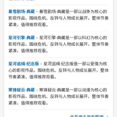
暴雪剧场·典藏
-
暴雪剧场·典藏是一部以战争为核心的
影视作品，围绕危机、反转与人物成长展开，整体节奏
紧凑，值得推荐观看。
星河引擎·典藏
-
星河引擎·典藏是一部以科幻为核心的
影视作品，围绕危机、反转与人物成长展开，整体节奏
紧凑，值得推荐观看。
星河追缉·纪念版
-
星河追缉·纪念版是一部以爱情为核
心的影视作品，围绕危机、反转与人物成长展开，整体
节奏紧凑，值得推荐观看。
寒锋疑云·典藏
-
寒锋疑云·典藏是一部以动漫为核心的
影视作品，围绕危机、反转与人物成长展开，整体节奏
紧凑，值得推荐观看。